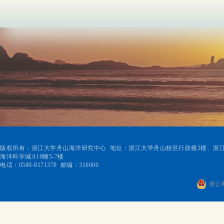
版权所有：浙江大学舟山海洋研究中心 地址：浙江大学舟山校区行政楼2楼、浙江
海洋科学城A16幢5-7楼
电话：0580-8171378 邮编：316000
浙公网