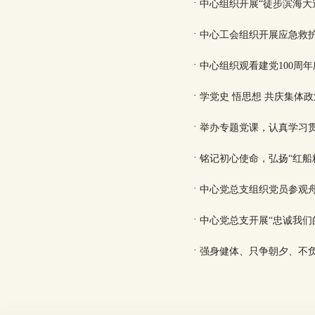
·
中心组织开展“徒步滨海大
·
中心工会组织开展应急救
·
中心组织观看建党100周
·
学党史 悟思想 共庆集体
·
举办专题党课，认真学习
·
铭记初心使命，弘扬“红船
·
中心党总支组织党员参观
·
中心党总支开展“忠诚我们
·
强身健体、只争朝夕、不负