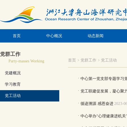
首页
中心概况
动态新闻
党群工作
首页
党群工作
党工活动
Party-masses Working
党建概况
·
中心第一党支部专题学习
学习教育
·
党工联建促发展，凝心聚
党工活动
·
循迹溯源 感恩奋进
2023-0
·
中心举办“心理健康进机关