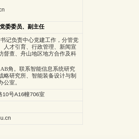
cn
党委委员、副主任
委书记负责中心党建工作，分管党
、人才引育、行政管理、新闻宣
访督查、舟山地区地方合作及科
。
为
AB角。
联系智能信息系统研究
战略研究所、智能装备设计与制
办公室。
0号A16幢706室
u.cn