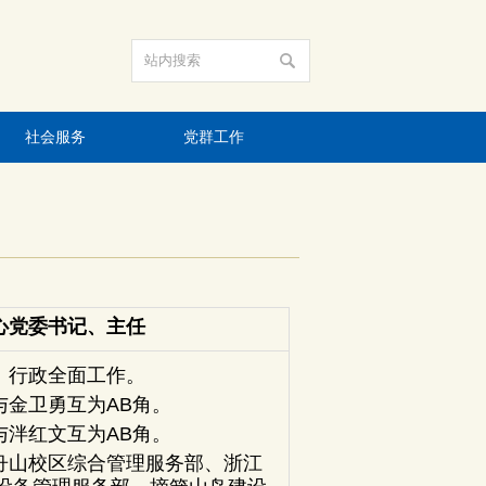
社会服务
党群工作
心党委书记、主任
、行政全面工作。
与金卫勇互为AB角。
与泮红文互为AB角。
舟山校区综合管理服务部、浙江