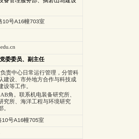
设备管理服务部、摘箬山岛建设
10号A16幢703室
.ed
u.cn
党委委员、副主任
任负责中心日常运行管理，分管科
队建设、市外地方合作与科技成
建设等工作。
为
AB角。
联系机电装备研究所、
研究所、海洋工程与环境研究
部。
号A16幢705室
2