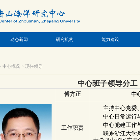
动态新闻
研究机构
能力建设
中心概况
现任领导
中心班子领导分工
傅方正
中
主持中心党委
中心日常运行
中心党建工作
工作职责
联系浙江大学