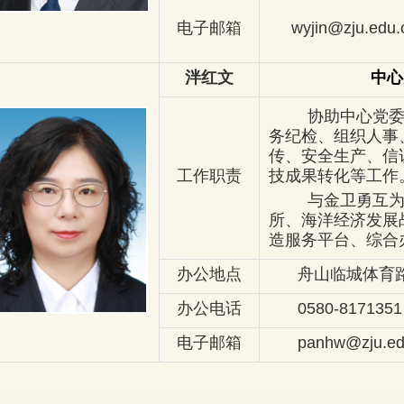
电子邮箱
wyjin@zju.edu.
泮红文
中心
协助中心党
务纪检、组织人事
传、安全生产、信
工作职责
技成果转化等工作
与金卫勇互
所、海洋经济发展
造服务平台、综合
办公地点
舟山临城体育路1
办公电话
0580-8171351
电子邮箱
panhw@zju.ed