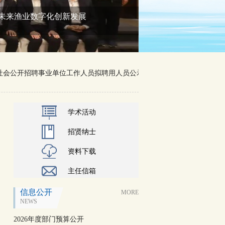
未来渔业数字化创新发展
社会公开招聘事业单位工作人员拟聘用人员公示
06-08
2026
学术活动
招贤纳士
资料下载
主任信箱
信息公开
MORE
NEWS
2026年度部门预算公开