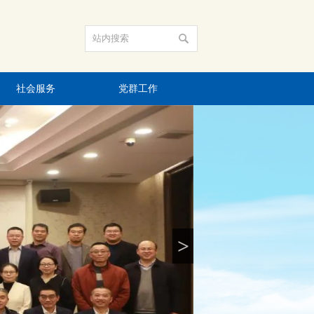
社会服务
党群工作
>