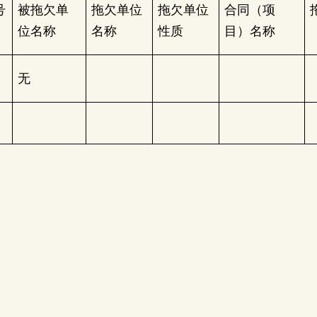
号
被拖欠单
拖欠单位
拖欠单位
合同（项
位名称
名称
性质
目）名称
无