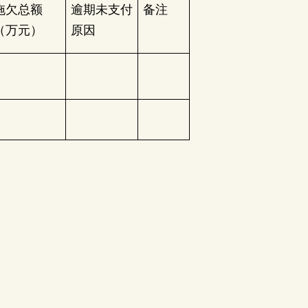
拖欠总额
逾期未支付
备注
（万元）
原因