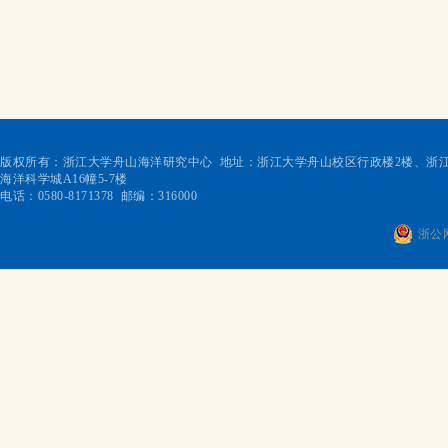
版权所有：浙江大学舟山海洋研究中心 地址：浙江大学舟山校区行政楼2楼、浙江
海洋科学城A16幢5-7楼
电话：0580-8171378 邮编：316000
浙公网