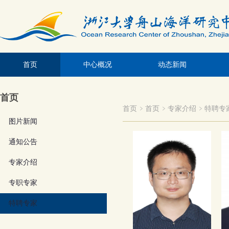
首页
中心概况
动态新闻
首页
首页
首页
专家介绍
特聘专
图片新闻
通知公告
专家介绍
专职专家
特聘专家