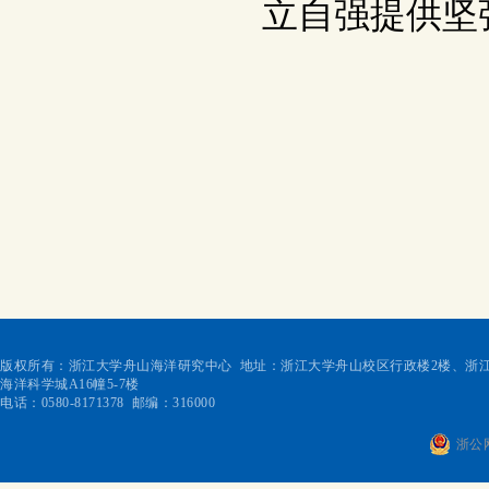
立自强提供坚
版权所有：浙江大学舟山海洋研究中心 地址：浙江大学舟山校区行政楼2楼、浙江
海洋科学城A16幢5-7楼
电话：0580-8171378 邮编：316000
浙公网