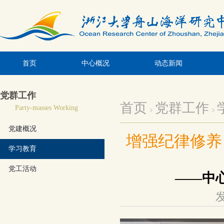
首页
中心概况
动态新闻
党群工作
首页
党群工作
Party-masses Working
党建概况
增强纪律修养
学习教育
党工活动
——中
发