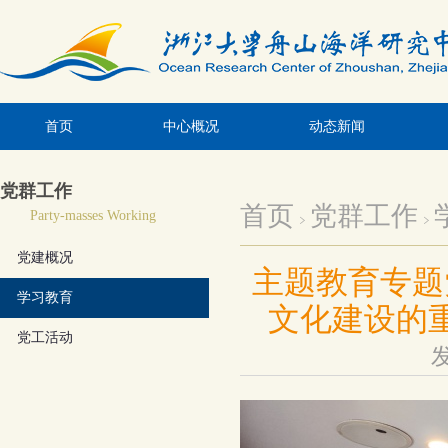
首页
中心概况
动态新闻
党群工作
首页
党群工作
Party-masses Working
党建概况
主题教育专题
学习教育
文化建设的
党工活动
发