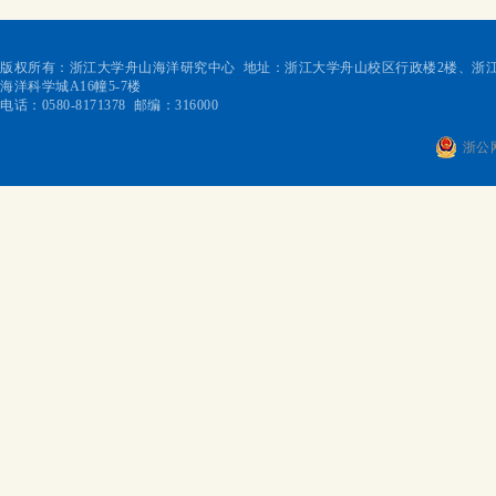
版权所有：浙江大学舟山海洋研究中心 地址：浙江大学舟山校区行政楼2楼、浙江
海洋科学城A16幢5-7楼
电话：0580-8171378 邮编：316000
浙公网