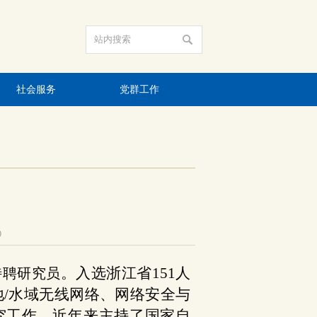
社会服务
党群工作
9
。入选浙江省151人
特聘研究员
地/水域无线网络、网络安全与
究工作。近年来主持了国家自