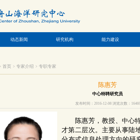
动态新闻
研究机构
能力建设
首页
专家介绍
专职专家
陈惠芳
中心特聘研究员
发布时间：2016-12-08
浏览次数：
1646
陈惠芳，教授、
中心
才第二层次。
主要从事陆
分布式信息处理方向的研