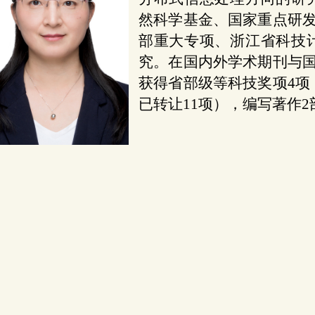
然科学基金、国家重点研发
部重大专项、浙江省科技
究。在国内外学术期刊与国
获得省部级等科技奖项4项
已转让11项），编写著作2