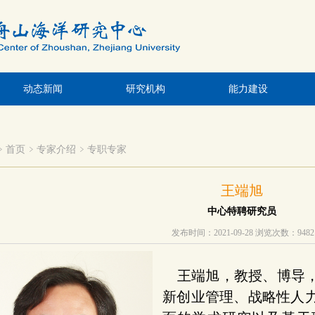
动态新闻
研究机构
能力建设
首页
专家介绍
专职专家
王端旭
中心特聘研究员
发布时间：2021-09-28
浏览次数：
9482
王端旭，教授、博导
新创业管理、战略性人